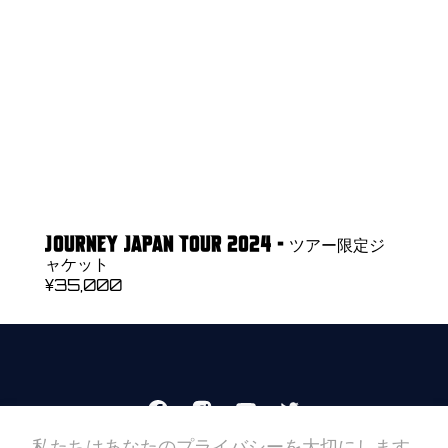
JOURNEY JAPAN TOUR 2024 - ツアー限定ジ
ャケット
REGULAR
¥35,000
PRICE