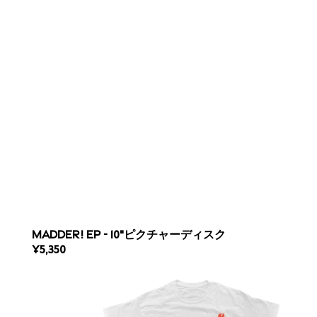
MADDER! EP - 10"ピクチャーディスク
REGULAR
¥5,350
PRICE
MADDER!
-
T