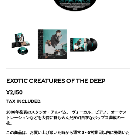
EXOTIC CREATURES OF THE DEEP
REGULAR
¥2,150
PRICE
TAX INCLUDED.
2008年発表のスタジオ・アルバム。
ヴォーカル、ピアノ、オーケス
トレーションなどを大仰に持ち込んだ変幻自在なポップス満載の一
枚。
この商品は、
お買い上げ頂いた時から通常 3～5営業日以内に発送いた