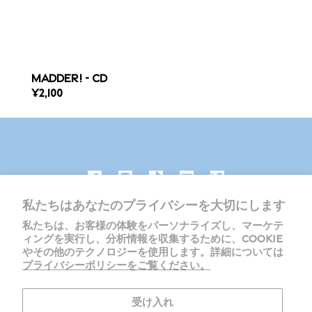
MADDER! - CD
REGULAR
¥2,100
PRICE
私たちはあなたのプライバシーを大切にします
私たちは、お客様の体験をパーソナライズし、マーケテ
ィングを実行し、分析情報を収集するために、COOKIE
やその他のテクノロジーを使用します。詳細については
プライバシーポリシーをご覧ください。
受け入れ
プライバシーポリシー