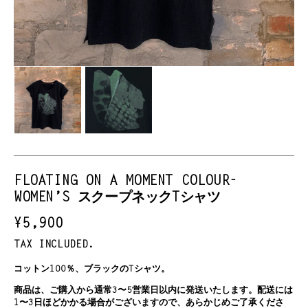
FLOATING ON A MOMENT COLOUR-
WOMEN’S スクープネックTシャツ
REGULAR
¥5,900
PRICE
TAX INCLUDED.
コットン100％、ブラックのTシャツ。
商品は、ご購入から通常3〜5営業日以内に発送いたします。配送には
1〜3日ほどかかる場合がございますので、あらかじめご了承くださ