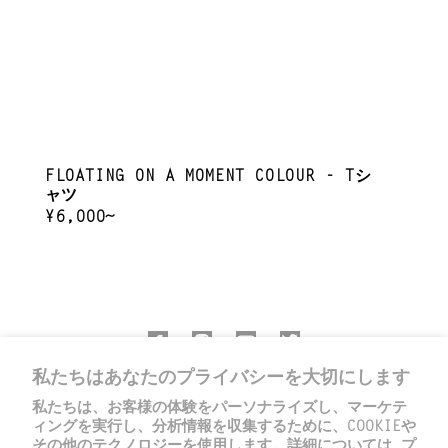
FLOATING ON A MOMENT COLOUR - Tシ
ャツ
REGULAR
¥6,000~
PRICE
私たちはあなたのプライバシーを大切にします
私たちは、お客様の体験をパーソナライズし、マーケテ
ィングを実行し、分析情報を収集するために、COOKIEや
その他のテクノロジーを使用します。詳細については
プ