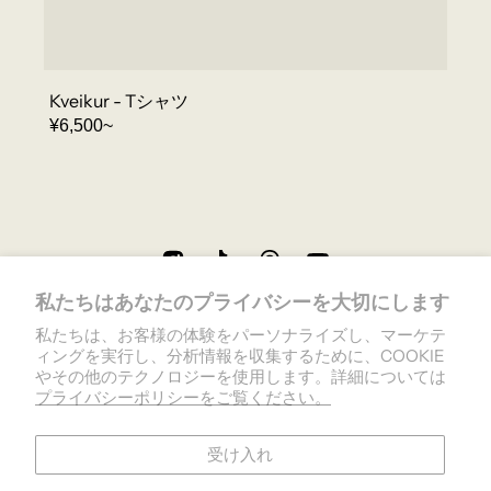
Kveikur - Tシャツ
REGULAR
¥6,500~
PRICE
私たちはあなたのプライバシーを大切にします
私たちは、お客様の体験をパーソナライズし、マーケテ
ィングを実行し、分析情報を収集するために、COOKIE
やその他のテクノロジーを使用します。詳細については
プライバシーポリシーをご覧ください。
受け入れ
プライバシーポリシー
返金ポリシー