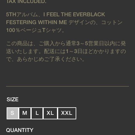
TAX INCLUDED.
5THアルバム、I FEEL THE EVERBLACK
FESTERING WITHIN ME デザインの、コットン
100％ベージュTシャツ。
この商品は、ご購入から通常3～5営業日以内に発
送いたします。配送には1～3日ほどかかりますの
で、あらかじめご了承ください。
SIZE
S
M
L
XL
XXL
VARIANT
VARIANT
VARIANT
VARIANT
VARIANT
SOLD
SOLD
SOLD
SOLD
SOLD
QUANTITY
OUT
OUT
OUT
OUT
OUT