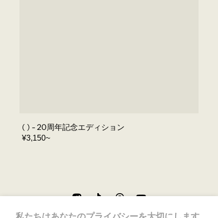
( ) - 20周年記念エディション
REGULAR
¥3,150~
PRICE
私たちはあなたのプライバシーを大切にします