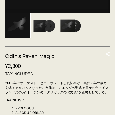
Odin's Raven Magic
REGULAR
¥2,300
PRICE
TAX INCLUDED.
2002年にオーケストラとコラボレートした演奏が、実に18年の歳月
を経てアルバムとなった。今作は、古エッダの形式で書かれたアイス
ランド語の詩"オージンのワタリガラスの呪文歌"を題材としている。
TRACKLIST:
PROLOGUS
ALFÖÐUR ORKAR