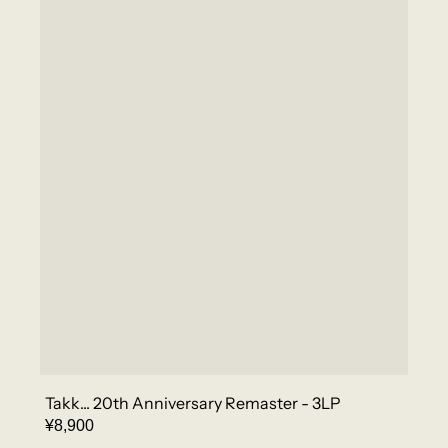
Takk... 20th Anniversary Remaster - 3LP
REGULAR
¥8,900