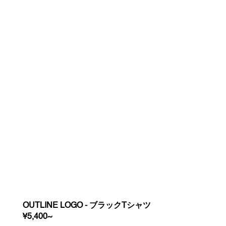
OUTLINE LOGO - ブラックTシャツ
REGULAR
¥5,400~