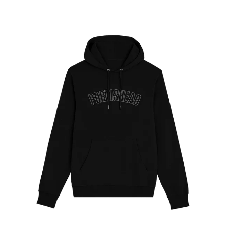
PRICE
OUTLINE
LOGO
-
パ
ー
カ
ー