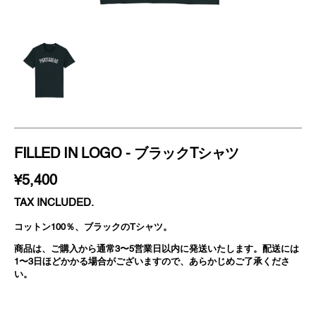
FILLED IN LOGO - ブラックTシャツ
REGULAR
¥5,400
PRICE
TAX INCLUDED.
コットン100％、ブラックのTシャツ。
商品は、ご購入から通常3〜5営業日以内に発送いたします。配送には
1〜3日ほどかかる場合がございますので、あらかじめご了承くださ
い。