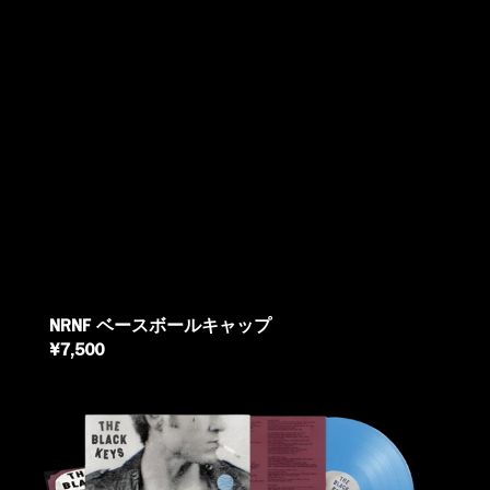
NRNF ベースボールキャップ
REGULAR
¥7,500
PRICE
NO
RAIN,
NO
FLOWERS