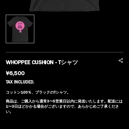
WHOPPEE CUSHION - Tシャツ
REGULAR
¥6,500
PRICE
TAX INCLUDED.
コットン100％、ブラックのTシャツ。
商品は、ご購入から通常3〜5営業日以内に発送いたします。配送には
1〜3日ほどかかる場合がございますので、あらかじめご了承くださ
い。