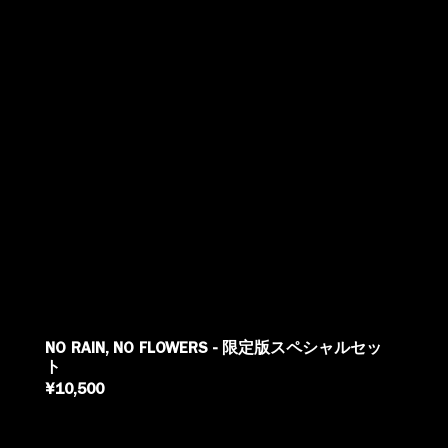
NO RAIN, NO FLOWERS - 限定版スペシャルセッ
ト
REGULAR
¥10,500
PRICE
NRNF