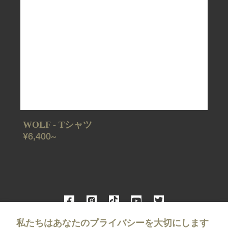
WOLF - Tシャツ
REGULAR
¥6,400~
PRICE
私たちはあなたのプライバシーを大切にします